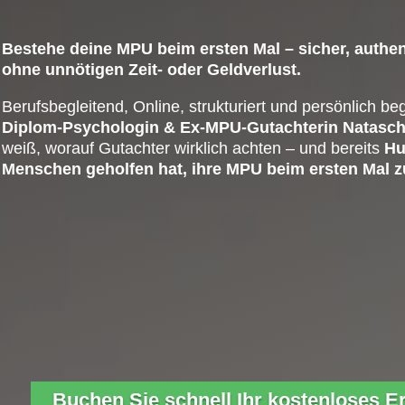
Bestehe deine MPU beim ersten Mal – sicher, authe
ohne unnötigen Zeit- oder Geldverlust.
Berufsbegleitend, Online, strukturiert und persönlich beg
Diplom-Psychologin & Ex-MPU-Gutachterin Natasch
weiß, worauf Gutachter wirklich achten – und bereits
Hu
Menschen geholfen hat, ihre MPU beim ersten Mal z
Buchen Sie schnell Ihr kostenloses E