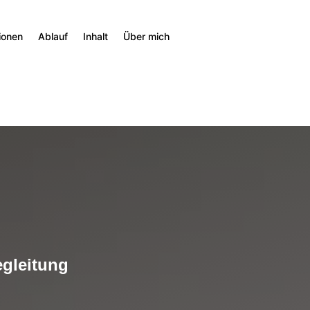
ionen
Ablauf
Inhalt
Über mich
egleitung